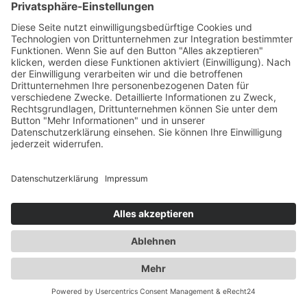
Testamentarische Festlegungen
Wenn Sie bestimmte Vorstellungen
darüber haben, wie Ihre Immobilie
vererbt werden soll, sollten Sie diese in
Ihrem Testament klar und eindeutig
festlegen. Dies kann die Benennung
spezifischer Erben, die Verteilung von
Anteilen oder die Einrichtung von
Auflagen bezüglich der Nutzung der
Immobilie umfassen.
Pflichtteilsansprüche und
Ausgleichszahlungen
Berücksichtigen Sie mögliche