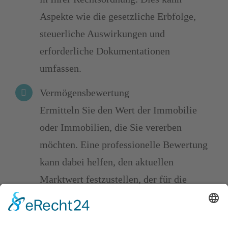
Aspekte wie die gesetzliche Erbfolge,
steuerliche Auswirkungen und
erforderliche Dokumentationen
umfassen.
Vermögensbewertung
Ermitteln Sie den Wert der Immobilie
oder Immobilien, die Sie vererben
möchten. Eine professionelle Bewertung
kann dabei helfen, den aktuellen
Marktwert festzustellen, der für die
Bestimmung von Erbanteilen und
steuerlichen Aspekten wichtig ist.