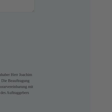
Inhaber Herr Joachim
t. Die Beauftragung
norarvereinbarung mit
 des Auftraggebers