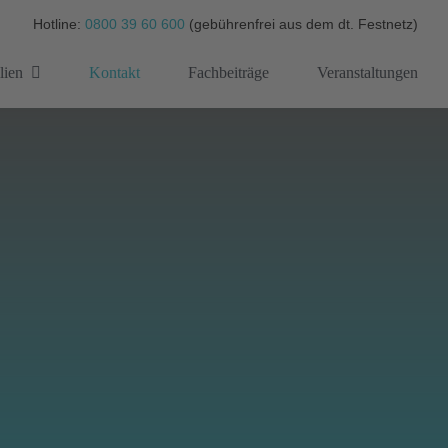
Hotline:
0800 39 60 600
(gebührenfrei aus dem dt. Festnetz)
lien
Kontakt
Fachbeiträge
Veranstaltungen